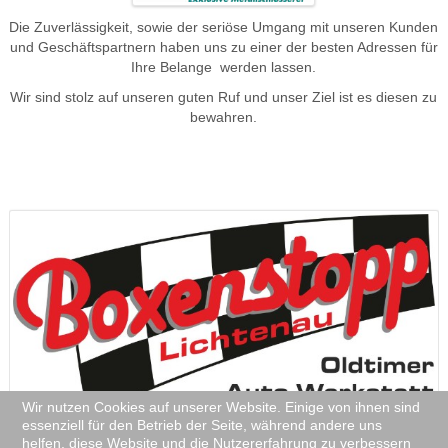
Die Zuverlässigkeit, sowie der seriöse Umgang mit unseren Kunden
und Geschäftspartnern haben uns zu einer der besten Adressen für
Ihre Belange werden lassen.
Wir sind stolz auf unseren guten Ruf und unser Ziel ist es diesen zu
bewahren.
Wir nutzen Cookies auf unserer Website. Einige von ihnen sind
essenziell für den Betrieb der Seite, während andere uns
helfen, diese Website und die Nutzererfahrung zu verbessern